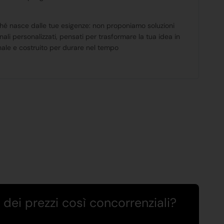
hé nasce dalle tue esigenze: non proponiamo soluzioni
ali personalizzati, pensati per trasformare la tua idea in
nale e costruito per durare nel tempo
dei prezzi così concorrenziali?