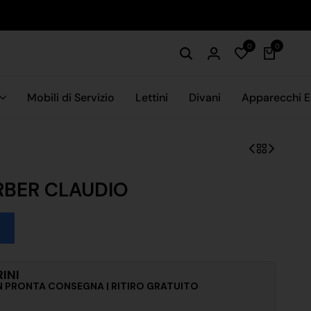
0
0
Mobili di Servizio
Lettini
Divani
Apparecchi El
RBER CLAUDIO
INI
 IN PRONTA CONSEGNA | RITIRO GRATUITO