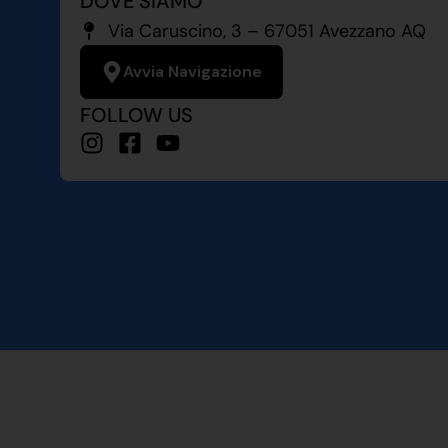
DOVE SIAMO
Via Caruscino, 3 – 67051 Avezzano AQ
Avvia Navigazione
FOLLOW US