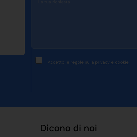
Accetto le regole sulla
privacy e cookie
Dicono di noi