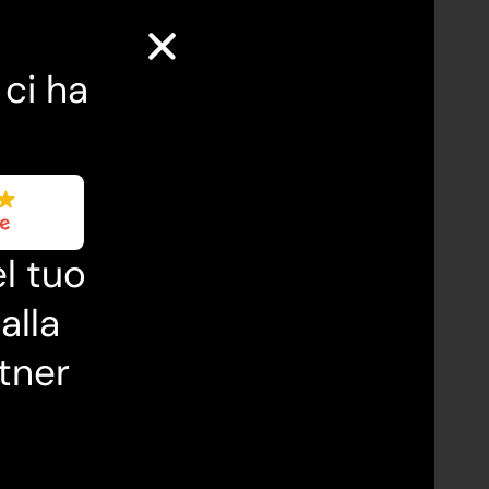
 ci ha
l tuo
alla
tner