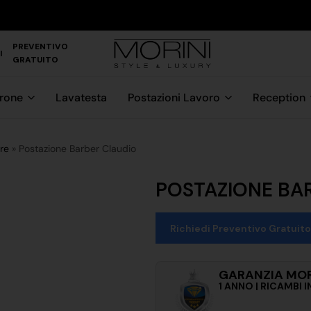
PREVENTIVO
I
GRATUITO
trone
Lavatesta
Postazioni Lavoro
Reception
re
»
Postazione Barber Claudio
POSTAZIONE BA
Richiedi Preventivo Gratuito
GARANZIA MOR
1 ANNO | RICAMBI