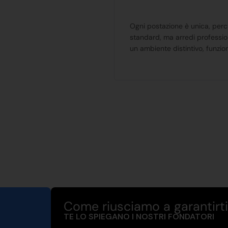
Ogni postazione è unica, perc
standard, ma arredi profession
un ambiente distintivo, funzio
Come riusciamo a garantirti 
TE LO SPIEGANO I NOSTRI FONDATORI