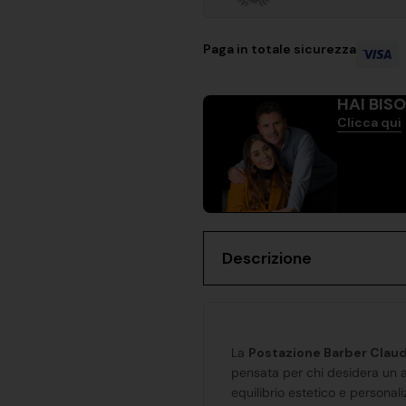
Paga in totale sicurezza
HAI BIS
Clicca qui
Descrizione
La
Postazione Barber Claud
pensata per chi desidera un a
equilibrio estetico e personali