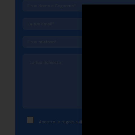
Accetto le regole sulla
privacy e cookie