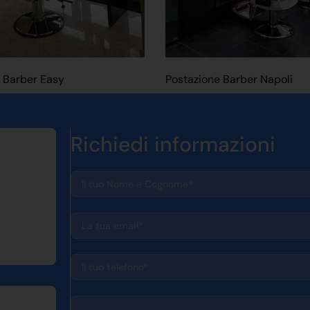
 Barber Easy
Postazione Barber Napoli
Richiedi informazioni